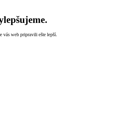
vylepšujeme.
vás web pripravili ešte lepší.