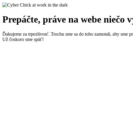
Prepáčte, práve na webe niečo 
Ďakujeme za trpezlivosť. Trochu sme sa do toho zamotali, aby sme pre 
Už čoskoro sme späť!