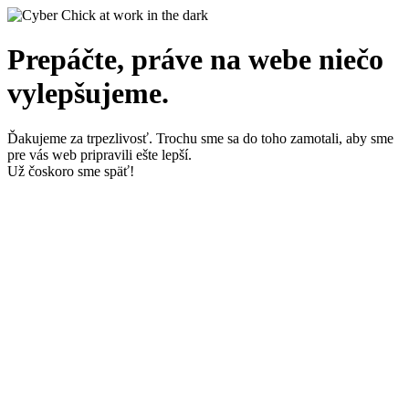
Prepáčte, práve na webe niečo
vylepšujeme.
Ďakujeme za trpezlivosť. Trochu sme sa do toho zamotali, aby sme
pre vás web pripravili ešte lepší.
Už čoskoro sme späť!