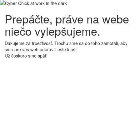
Prepáčte, práve na webe
niečo vylepšujeme.
Ďakujeme za trpezlivosť. Trochu sme sa do toho zamotali, aby
sme pre vás web pripravili ešte lepší.
Už čoskoro sme späť!