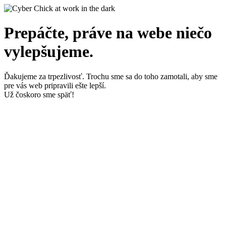
Prepáčte, práve na webe niečo
vylepšujeme.
Ďakujeme za trpezlivosť. Trochu sme sa do toho zamotali, aby sme
pre vás web pripravili ešte lepší.
Už čoskoro sme späť!